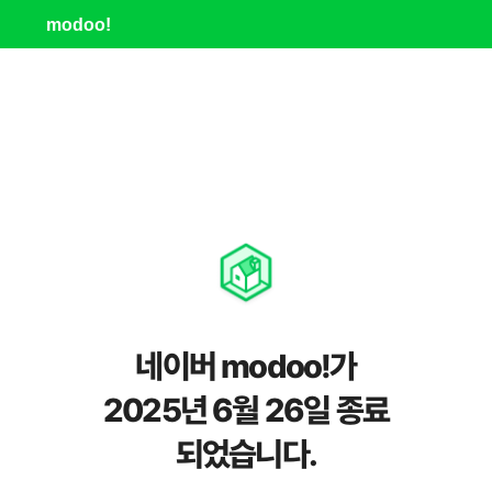
modoo!
네이버 modoo!가
2025년 6월 26일 종료
되었습니다.